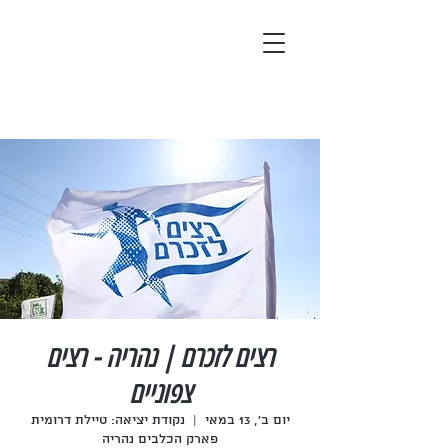
רצים לזכרם | נהריה - רצים
צפוניים
יום ב׳, 13 במאי
  |  
נקודת יציאה: טיילת דרומית
פארק הכלבים נהריה