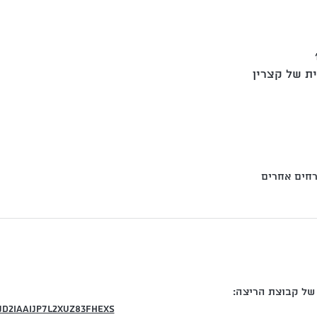
ית של קצרין
של קבוצת הריצה:
Jd2IaaijP7L2xuz83FheXs