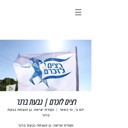
רצים לזכרם | גבעת ברנר
יום ב׳, 13 במאי
  |  
נקודת יציאה: גן הנצחה גבעת
ברנר