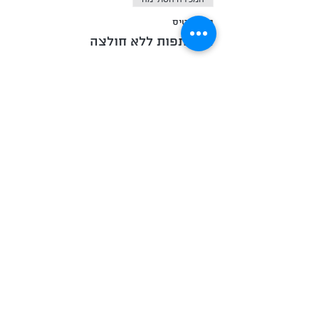
סוג כרטיס
השתתפות ללא חולצה
מחיר
המכירה הסתיימה
סוג כרטיס
השתתפות עם חולצה
פרטים נוספים
מחיר