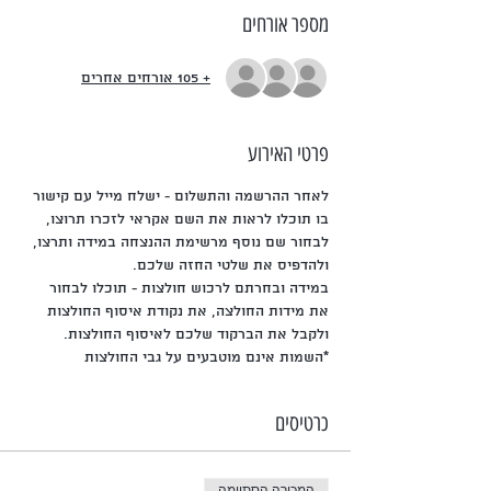
מספר אורחים
+ 105 אורחים אחרים
פרטי האירוע
לאחר ההרשמה והתשלום - ישלח מייל עם קישור 
בו תוכלו לראות את השם אקראי לזכרו תרוצו, 
לבחור שם נוסף מרשימת ההנצחה במידה ותרצו, 
ולהדפיס את שלטי החזה שלכם.
במידה ובחרתם לרכוש חולצות - תוכלו לבחור 
את מידות החולצה, את נקודת איסוף החולצות 
ולקבל את הברקוד שלכם לאיסוף החולצות.
*השמות אינם מוטבעים על גבי החולצות
כרטיסים
המכירה הסתיימה