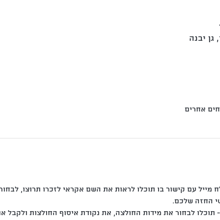
 גן יבנה
מייל עם קישור בו תוכלו לראות את השם אקראי לזכרו תרוצו, לבחו
י החזה שלכם.
 תוכלו לבחור את מידות החולצה, את נקודת איסוף החולצות ולקבל א